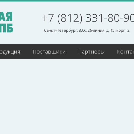
+7 (812) 331-80-9
Санкт-Петербург, В.О., 26-линия, д. 15, корп. 2
одукция
Поставщики
Партнеры
Конта