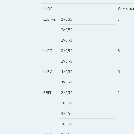
ШОГ
—
Две жил
ШВП-2
2×0,35
5
2×0,50
2×0,75
ШВП
2×0,50
6
2×0,75
ШВД
1×0,50
6
1×0,75
ВВП
2×0,50
5
2×0,75
3×0,50
3×0,75