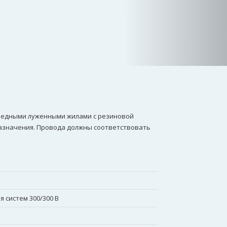
 медными луженными жилами с резиновой
назначения. Провода должны соответствовать
 систем 300/300 В