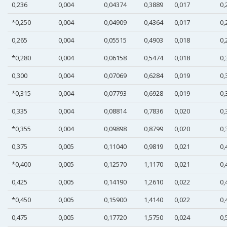
0,236
0,004
0,04374
0,3889
0,017
0,
*0,250
0,004
0,04909
0,4364
0,017
0,
0,265
0,004
0,05515
0,4903
0,018
0,
*0,280
0,004
0,06158
0,5474
0,018
0,
0,300
0,004
0,07069
0,6284
0,019
0,
*0,315
0,004
0,07793
0,6928
0,019
0,
0,335
0,004
0,08814
0,7836
0,020
0,
*0,355
0,004
0,09898
0,8799
0,020
0,
0,375
0,005
0,11040
0,9819
0,021
0,
*0,400
0,005
0,12570
1,1170
0,021
0,
0,425
0,005
0,14190
1,2610
0,022
0,
*0,450
0,005
0,15900
1,4140
0,022
0,
0,475
0,005
0,17720
1,5750
0,024
0,