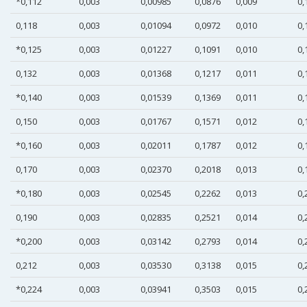
*0,112
0,003
0,00985
0,0876
0,009
0,
0,118
0,003
0,01094
0,0972
0,010
0,
*0,125
0,003
0,01227
0,1091
0,010
0,
0,132
0,003
0,01368
0,1217
0,011
0,
*0,140
0,003
0,01539
0,1369
0,011
0,
0,150
0,003
0,01767
0,1571
0,012
0,
*0,160
0,003
0,02011
0,1787
0,012
0,
0,170
0,003
0,02370
0,2018
0,013
0,
*0,180
0,003
0,02545
0,2262
0,013
0,
0,190
0,003
0,02835
0,2521
0,014
0,
*0,200
0,003
0,03142
0,2793
0,014
0,
0,212
0,003
0,03530
0,3138
0,015
0,
*0,224
0,003
0,03941
0,3503
0,015
0,