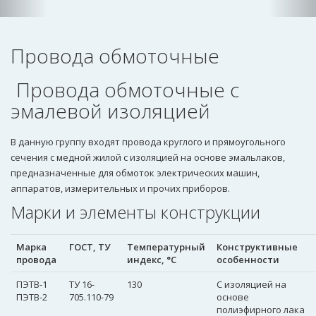
Провода обмоточные
Провода обмоточные с
эмалевой изоляцией
В данную группу входят провода круглого и прямоугольного
сечения с медной жилой с изоляцией на основе эмальлаков,
предназначенные для обмоток электрических машин,
аппаратов, измерительных и прочих приборов.
Марки и элементы конструкции
Марка
ГОСТ, ТУ
Температурный
Конструктивные
провода
индекс, °С
особенности
ПЭТВ-1
ТУ 16-
130
С изоляцией на
ПЭТВ-2
705.110-79
основе
полиэфирного лака